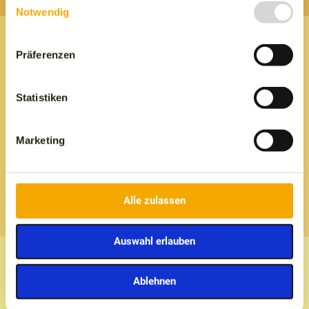
Notwendig
Präferenzen
Statistiken
Marketing
Wir werden uns telefonisch bei Ihnen
melden
Alle zulassen
Rufen Sie mich an
Auswahl erlauben
Ablehnen