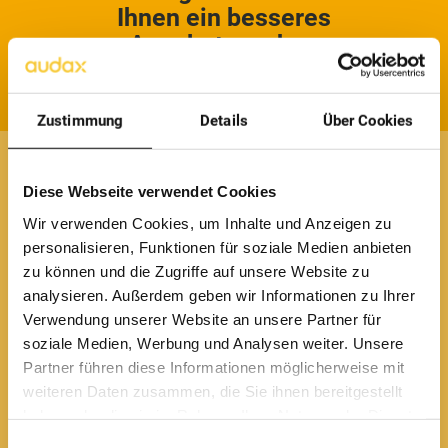
Ihnen ein besseres
Angebot machen
Senden
Zustimmung
Details
Über Cookies
Diese Webseite verwendet Cookies
Wir verwenden Cookies, um Inhalte und Anzeigen zu
personalisieren, Funktionen für soziale Medien anbieten
zu können und die Zugriffe auf unsere Website zu
analysieren. Außerdem geben wir Informationen zu Ihrer
Verwendung unserer Website an unsere Partner für
Schreiben Sie uns
soziale Medien, Werbung und Analysen weiter. Unsere
Partner führen diese Informationen möglicherweise mit
Wenn Sie es bevorzugen, können
weiteren Daten zusammen, die Sie ihnen bereitgestellt
Sie uns eine E-Mail an
haben oder die sie im Rahmen Ihrer Nutzung der Dienste
info@audaxrenewables.de
gesammelt haben.
Einwilligungsauswahl