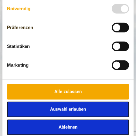
gesammelt haben.
Einwilligungsauswahl
Notwendig
Präferenzen
Statistiken
Marketing
Alle zulassen
Auswahl erlauben
Ablehnen