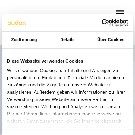
Zustimmung
Details
Über Cookies
Diese Webseite verwendet Cookies
Wir verwenden Cookies, um Inhalte und Anzeigen zu
personalisieren, Funktionen für soziale Medien anbieten
zu können und die Zugriffe auf unsere Website zu
404
analysieren. Außerdem geben wir Informationen zu Ihrer
Verwendung unserer Website an unsere Partner für
soziale Medien, Werbung und Analysen weiter. Unsere
PAGE NOT
Partner führen diese Informationen möglicherweise mit
FOUND
weiteren Daten zusammen, die Sie ihnen bereitgestellt
haben oder die sie im Rahmen Ihrer Nutzung der Dienste